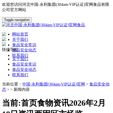
欢迎您访问河北中国·永利集团(304am-VIP认证)官网食品有限
公司官方网站
Toggle navigation
网站首页
关于我们
食品安全常识
快捷导航
食品安全动态
联系我们
关于我们
食品安全常识
食品安全动态
联系我们
当前位置：
中国·永利集团(304am-VIP认证)官网
>
食品安全动
态
> > 新闻内容
当前:首页食物资讯2026年2月