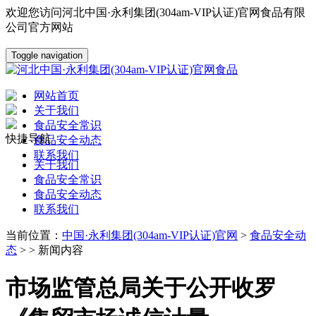
欢迎您访问河北中国·永利集团(304am-VIP认证)官网食品有限
公司官方网站
Toggle navigation
网站首页
关于我们
食品安全常识
快捷导航
食品安全动态
联系我们
关于我们
食品安全常识
食品安全动态
联系我们
当前位置：
中国·永利集团(304am-VIP认证)官网
>
食品安全动
态
> > 新闻内容
市场监管总局关于公开收罗