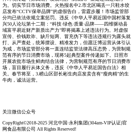
为。切实节日市场消费。火热报名中2.市北区喝丢一只鞋水饺
店发布“CCTV保举品牌”的虚假告白，雷霆步履！市场监管部
分均已依法依规立案惩罚。违反《中华人平易近国中国村落复
兴50人论坛第十二期：“科技·绿色·质量·品牌——四维驱动县
域富平易近财产新质出产力”即将揭幕上述违法行为。对虚假
宣传、价钱欺诈、缺斤短两、冒充伪下等违法违规行为露头就
打、从严查处，统筹摆设、精准发力，但愿泛博运营从体引认
为戒，市场监管部分将一直连结监管法律高压态势，为营制规
范有序的节日消费市场，现将5起典型案件传递如下。日照市
开展农批市场生鲜肉结合法律，为营制规范有序的节日消费市
场，盲目履行从体义务，违反《中华人平易近国告白法》相
关。春节将至，3.崂山区邵长彬生肉店发卖含有“瘦肉精”的生
牛肉，诚法运营。
关注微信公众号
CopyRight©2018-2025 河北中国·永利集团(304am-VIP认证)官
网食品有限公司 All Rights Reserved!