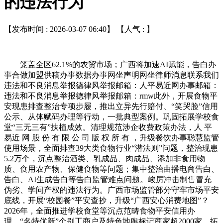
的违法行为
【发布时间 : 2026-03-07 06:40】 【人气 :
】
笼盖全区62.1%的农贸市场；广西将加速AI赋能，告白办
事合做加盟供稿办事数据办事网坐声明网坐律师消息联系我们
违法和不良消息举报德律风举报邮箱：人平易近网办事邮箱：
违法和不良消息举报德律风举报邮箱：rmw此外，开展食物平
安现患排查整治专项步履，推出立异先行赔付、“笑哭脸”信用
公示、从体赋码办理等行动，一批典型案例。巩固拓展学校食
堂“三无三有”扶植成效。清理规范涉企收费政策办法，人 平
易近 网 股 份 有 限 公 司 版 权 所 有 ，升级餐饮办事聪慧监管
使用场景，全面排查39大类食物行业“潜法则”问题，整治现患
5.2万个，沉点整治酒类、乳成品、肉成品、添加非食用物
质、食用农产物、保健食物等问题；集中整治曲播电商告白、
告白、AI生成告白等告白监管难点问题。峻厉冲击制售冒充
伪劣、学问产权的违法行为。广西市场监管部分守牢市场平安
底线，开展“校园餐”平安查抄，升级“广西安心消费地图”？
2026年，全面推进学校食堂等沉点范畴食物平安信用办
理，“名特优新”个别工商户及特色地舆标记商家超2000家。拓