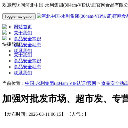
欢迎您访问河北中国·永利集团(304am-VIP认证)官网食品有
Toggle navigation
网站首页
关于我们
食品安全常识
快捷导航
食品安全动态
联系我们
关于我们
食品安全常识
食品安全动态
联系我们
当前位置：
中国·永利集团(304am-VIP认证)官网
>
食品安全动
加强对批发市场、超市发、专
【发布时间 : 2026-03-11 06:15】 【人气 :
】