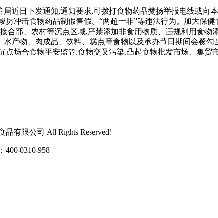
近日下发通知,通知要求,可拨打食物药品赞扬举报电线或向本
峻厉冲击食物药品制假售假、“两超一非”等违法行为。加大保
乡接合部、农村等沉点区域,严禁添加非食用物质、违规利用食物
水产物、肉成品、饮料、糕点等食物以及承办节日期间会餐勾当
沉点场合食物平安监管,食物交叉污染,凸起食物批发市场、集贸
有限公司 All Rights Reserved!
0310-958