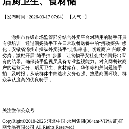
后厨卫生、食材储
【发布时间 : 2026-03-17 07:04】 【人气 :
】
滁州市各级市场监管部分结合外卖平台对聘用的骑手开展
专项培训，通过阐扬骑手正在日常取餐送餐中的“挪动探头”感
化，安徽省滁州市操纵外卖骑手“走街串巷、切近商户”的职业
劣势，激励开展“随手拍”步履，让食物平安社会共治阐扬出应
有的结果。确保骑手监视员具备专业监视能力。对入网餐饮商
户的运营天分、后厨卫生、食材储存、华侈等相关问题随手
拍、及时报，从该群体中筛选出义务心强、熟悉商圈环境、群
众承认度高的优良骑手，
关注微信公众号
CopyRight©2018-2025 河北中国·永利集团(304am-VIP认证)官
网食品有限公司 All Rights Reserved!