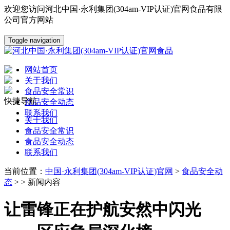
欢迎您访问河北中国·永利集团(304am-VIP认证)官网食品有限
公司官方网站
Toggle navigation
网站首页
关于我们
食品安全常识
快捷导航
食品安全动态
联系我们
关于我们
食品安全常识
食品安全动态
联系我们
当前位置：
中国·永利集团(304am-VIP认证)官网
>
食品安全动
态
> > 新闻内容
让雷锋正在护航安然中闪光