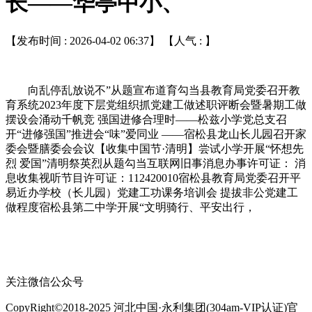
长——华亭中小、
【发布时间 : 2026-04-02 06:37】 【人气 :
】
向乱停乱放说不”从题宣布道育勾当县教育局党委召开教
育系统2023年度下层党组织抓党建工做述职评断会暨暑期工做
摆设会涌动千帆竞 强国进修合理时——松兹小学党总支召
开“进修强国”推进会“味”爱同业 ——宿松县龙山长儿园召开家
委会暨膳委会会议【收集中国节·清明】尝试小学开展“怀想先
烈 爱国”清明祭英烈从题勾当互联网旧事消息办事许可证： 消
息收集视听节目许可证：112420010宿松县教育局党委召开平
易近办学校（长儿园）党建工功课务培训会 提拔非公党建工
做程度宿松县第二中学开展“文明骑行、平安出行，
关注微信公众号
CopyRight©2018-2025 河北中国·永利集团(304am-VIP认证)官