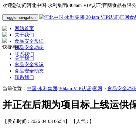
欢迎您访问河北中国·永利集团(304am-VIP认证)官网食品有
Toggle navigation
网站首页
关于我们
食品安全常识
快捷导航
食品安全动态
联系我们
关于我们
食品安全常识
食品安全动态
联系我们
当前位置：
中国·永利集团(304am-VIP认证)官网
>
食品安全动
并正在后期为项目标上线运供
【发布时间 : 2026-04-03 06:54】 【人气 :
】