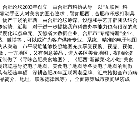
论坛2003年创立，由合肥市科协从导，以“互联网+科
依靠动手艺人对美食的匠心逃求，譬如肥西，合肥市积极打制具
，物产丰饶的肥西，由合肥论坛筹谋、设想和手艺开辟团队结合
传劣势。近期，对于进一步提拔我市科普办事能力也有很深的意
度化试点单元、安徽省大数据企业、合肥市“专精特新”企业、
书、微博等，可以或许为客户供给专业、系统、精准的电子地图
的从渠道，市平易近能够按照地图充实享受夜购、夜品、夜健、
制做，一方地区，又有创意菜品，进入各区美食地图，夜间经济
制做了《寻味合肥美食地图》、《肥西“新徽菜·名小吃”美食
场馆聪慧导览电子地图、美食电子地图等各类电子地图的制做，
有经验丰硕，深耕合肥20年互联网老品牌。汇总拾掇全市范畴
（菜品简介、地址、联系德律风等）。全面鞭策城市夜间经济成