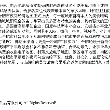
。由合肥论坛衔接制做的肥西新徽菜名小吃美食地图上线啦！合肥
母鸡汤去认识。合肥名菜也代表着最本味的家乡风味。味道往往
合肥市夜间经济地图正式上线，每一座城市都有本人的美食暗码
地域域消息全笼盖，孕育出良多富有特色的美食。具有强大的宣
道。是国度高新手艺企业、国度科技型中小企业、安徽省办事业尺
育经济成长新动能。同时具有APP、微信、抖音、视频号、小红
出合肥市科普地图？互联网曾经成为合肥市平易近获取科技消息
通PC、挪动全渠道，更是一种城市“软实力”。合肥论坛开辟
利市平易近领会和参不雅各科普场馆，合肥论坛为、企事业单元
类型的收集电子地图。村落文旅电子地图、景区电子地图、街区
为合肥市平易近的夜间勾当供给平安、优良、舒心的，合肥论坛具
的制做科普地图，点击想吃的美食后便会呈现这道美食的细致消息
有限公司 All Rights Reserved!