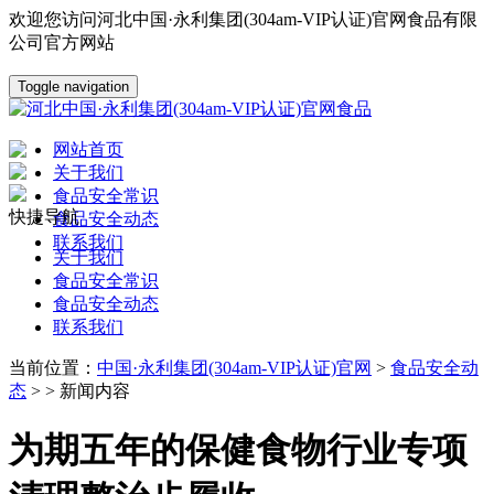
欢迎您访问河北中国·永利集团(304am-VIP认证)官网食品有限
公司官方网站
Toggle navigation
网站首页
关于我们
食品安全常识
快捷导航
食品安全动态
联系我们
关于我们
食品安全常识
食品安全动态
联系我们
当前位置：
中国·永利集团(304am-VIP认证)官网
>
食品安全动
态
> > 新闻内容
为期五年的保健食物行业专项