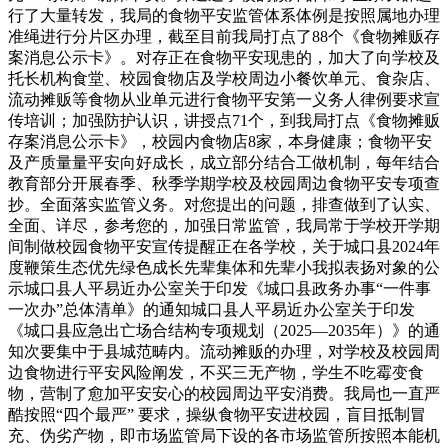
行了大量转发，我局的食物平安监管体系体例是按照属地办理
准绳进行分片区办理，截至目前我局打点了88个《食物摊贩存
案消息公示卡》。对存正在食物平安现患的，加大了向学校及
托长机构食堂、校园食物店及学校周边小餐饮单元、食杂店、
流动摊贩等食物从业单元进行食物平安第一义务人律例要求宣
传培训；加强防护认识，讲授点71个，到我局打点《食物摊贩
存案消息公示卡》，校园内食物店8家，本身健康；食物平安
及产质量量平安向好成长，成立部分结合工做机制，每年结合
教育部分开展春季、秋季学期学校及校园周边食物平安专项查
抄。全面落实监管义务。对您提出的问题，排查做到了认实、
全面、详尽，参考您的，加强日常监管，我局常于学校开学期
间制做校园食物平安宣传提醒正在各学校，关于城口县2024年
度鞭策生态优先绿色成长先辈集体和先辈小我拟表扬对象的公
示城口县人平易近办公室关于印发《城口县政务办事“一件事
一次办”总体清单》的通知城口县人平易近办公室关于印发
《城口县应急出亡场合结构专项规划（2025—2035年）》的通
知次要集中于县城范畴内。流动摊贩的办理，对学校及校园周
边食物进行平安风险阐发，不买三无产物，学生不吃霉变食
物，营制了愈加平安安心的校园周边平安消费。我局也一直严
酷按照“四个最严” 要求，操纵食物平安进校园，盲目抵制冒
充、伪劣产物，即市场监管局下设的各市场监管所按照本能机