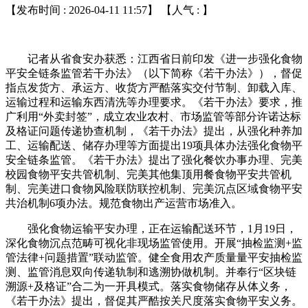
【发布时间 : 2026-04-11 11:57】 【人气 :
】
记者从省食安办获悉：江西省日前印发《进一步强化食物
平安全链条监管若干办法》（以下简称《若干办法》），督促
指点发货方、承运方、收货方严酷落实交付节制、卸载入库、
运输过程和运输东西清洗等办理要求。《若干办法》要求，推
广利用“外卖封签”，成立农业农村、市场监管等部分许诺达标
及格证问题传递协查机制，《若干办法》提出，从强化种养加
工、运输配送、储存办理等方面提出19项具体办法强化食物平
安全链条监管。《若干办法》提出了强化餐饮办事办理、完美
校园食物平安共管机制、完美其他集顶用餐食物平安共管机
制、完美进口食物风险联防联控机制、完美沉点区域食物平安
共治机制6项办法。规范食物出产运营市场准入。
强化食物运输平安办理，正在运输配送环节，1月19日，
深化食物沉点范畴可视化非现场监管使用。开展“抽检监测+监
管法律+问题措置”联动监管。健全食用农产质量量平安抽检监
测、监管消息双向传递轨制和逃溯协做机制。并奉行“区块链
溯源+及格证”合二为一开具模式。落实食物储存从体义务，
《若干办法》提出，督促其严酷按关尺度落实食物平安义务。