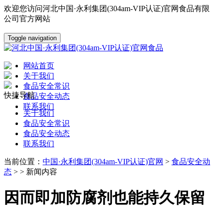
欢迎您访问河北中国·永利集团(304am-VIP认证)官网食品有限
公司官方网站
Toggle navigation
网站首页
关于我们
食品安全常识
快捷导航
食品安全动态
联系我们
关于我们
食品安全常识
食品安全动态
联系我们
当前位置：
中国·永利集团(304am-VIP认证)官网
>
食品安全动
态
> > 新闻内容
因而即加防腐剂也能持久保留