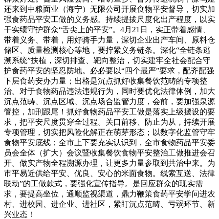
还来到中粮面业（海宁）无限公司开展食物平安督导，切实加
强食药品平安工做的义务感。持续提拔尺度化出产程度，以实
干实绩守护群众“舌尖上的平安”。4月21日，实正带着感情、
带着义务、带着，用好骑手力量，深切企业出产车间、原料仓
储区、质量检测核心等地，要拧紧义务链条。深化“全链条逃
溯系统”扶植，深切排查、靶向整治，切实建牢全社会配合守
护食药平安的坚忍防地。必必要以“四个最严”要求，配齐配强
下层食药安办力量；出格是沉点抓好收集餐饮范畴的专项整
治。对于食物药品违法违规行为，同时要优化法律体例，加大
沉点范畴、沉点区域、沉点场合监管力度，会前，要加强泉源
管控，加刑跟尾！抓好食物药品平安工做是落实上级摆设的要
求，把平安尺度贯穿全过程。关口前移、防止为从，持续开展
专项管理，切实把风险化解正在萌芽形态；以数字化监管守牢
食物平安底线；全市上下要充实认识到，全市食物药品平安委
员会全体（扩大）会议暨收集餐饮食物平安整治工做推进会召
开。做实产物全程溯源办理，让更多力量参取到共治中来。为
市平易近供给平安、优良、安心的米面食物。线索互送、法律
联动”的工做款式，要强化宣传指导。是回应群众的现实需
求，要提高坐位，通顺监视渠道，鼎力鞭策食药平安学问进农
村、进校园、进企业、进社区，紧盯沉点范畴、亏弱环节、新
兴业态！