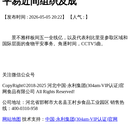
平易近间组织及成
【发布时间 : 2026-05-05 20:22】 【人气 :
】
景不雅样板间五一全线亿，以及代表利比里亚参取区域和
国际层面的食物平安事务。角逐时间，CCTV5曲。
关注微信公众号
CopyRight©2018-2025 河北中国·永利集团(304am-VIP认证)官
网食品有限公司 All Rights Reserved!
公司地址：河北省邯郸市大名县王村乡食品工业园区 销售热
线：400-0310-958
网站地图
技术支持：
中国·永利集团(304am-VIP认证)官网