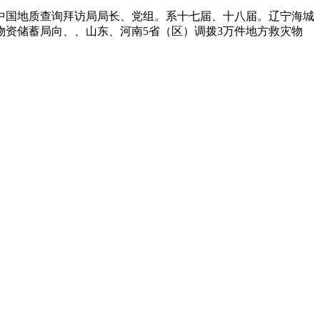
国地质查询拜访局局长、党组。系十七届、十八届。辽宁海城
和物资储蓄局向、、山东、河南5省（区）调拨3万件地方救灾物