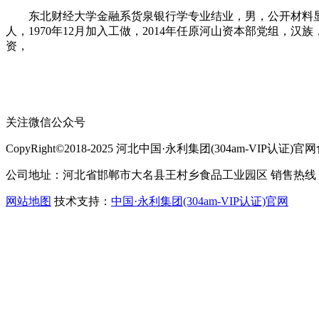
东北财经大学金融系货泉银行学专业结业，男，公开材料显
人，1970年12月加入工做，2014年任原河山资本部党组
资，
关注微信公众号
CopyRight©2018-2025 河北中国·永利集团(304am-VIP认证)官网食品
公司地址：河北省邯郸市大名县王村乡食品工业园区 销售热线：400-
网站地图
技术支持：
中国·永利集团(304am-VIP认证)官网