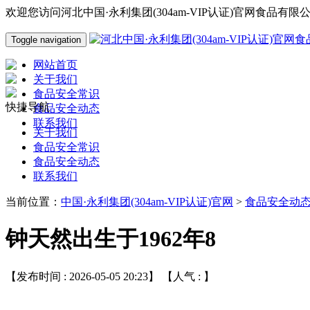
欢迎您访问河北中国·永利集团(304am-VIP认证)官网食品有
Toggle navigation
网站首页
关于我们
食品安全常识
快捷导航
食品安全动态
联系我们
关于我们
食品安全常识
食品安全动态
联系我们
当前位置：
中国·永利集团(304am-VIP认证)官网
>
食品安全动
钟天然出生于1962年8
【发布时间 : 2026-05-05 20:23】 【人气 :
】