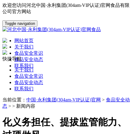
欢迎您访问河北中国·永利集团(304am-VIP认证)官网食品有限
公司官方网站
Toggle navigation
网站首页
关于我们
食品安全常识
快捷导航
食品安全动态
联系我们
关于我们
食品安全常识
食品安全动态
联系我们
当前位置：
中国·永利集团(304am-VIP认证)官网
>
食品安全动
态
> > 新闻内容
化义务担任、提拔监管能力、