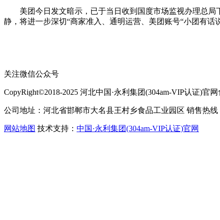
美团今日发文暗示，已于当日收到国度市场监视办理总局下发
静，将进一步深切“商家准入、通明运营、美团账号“小团有话说
关注微信公众号
CopyRight©2018-2025 河北中国·永利集团(304am-VIP认证)官网食品
公司地址：河北省邯郸市大名县王村乡食品工业园区 销售热线：400-
网站地图
技术支持：
中国·永利集团(304am-VIP认证)官网