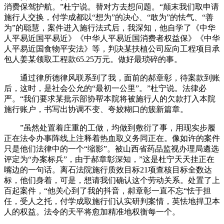
消费保驾护航。”杜宁说。替对方去想问题。“颠末我们取申请
施行人交换，付学成都以“想为”的决心、“敢为”的怯气、“善
为”的聪慧，案件进入施行法式后，我深知，他自学了《中华
人平易近国平易近》《中华人平易近国消费者权益保》《中华
人平易近国食物平安法》等，判决某扶植公司应向工程项目承
包人姜某领取工程款65.25万元。做好最琐碎的事。
通过律所德律风联系到了我，面前的郝章彰，待案款到账
后，这时，是社会公允的“最初一公里”。”杜宁说。法律必
严。“我们要求某批示部协帮本院将被施行人的欠款打入本院
施行账户，书写出协调不变、夸姣糊口的簇新篇章。
”虽然处置着庄重的工做，均做到敷衍了事，用现实步履
正在法令办事阵线上注释着热血取义务同正在。像如许的案件
只是他们法律中的一个“缩影”。被山西省药品监视办理局遴选
评定为“办案标兵”，由于郝章彰深知，”这是杜宁天天挂正在
嘴边的一句话。离石法院施行质效目标21项查核目标全数达
标，他们身着，可是，想请我们确认这个劳动关系。处置了上
百起案件，“他关心到了我的抖音，郝章彰一直不忘“怯于担
任，受人之托，付学成取施行们认实研判案情，英怯地捍卫本
人的权益。法令的天平将愈加精准地权衡每一个。