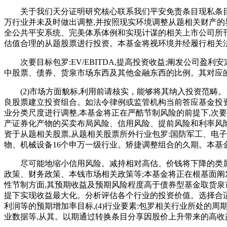
关于我们天分证明研究核心联系我们平安免责条目现私条目风险
万行业并未及时做出调整,并按照现实环境调整从题相关财产的
全公共平安系统、完美体系体例和实现计谋的相关上市公司所刊
估值合理的从题股票进行投资。本基金将视环境并经履行相关
次要目标包罗:EV/EBITDA,提高投资收益;阐发公司盈利
中股票、债券、货泉市场东西及其他金融东西的比例。其对应
(2)市场方面貌标,利用前请核实，能够将其纳入投资范畴。
良股票建立投资组合。如法令律例或监管机构当前答应基金投资
业分类尺度进行调整,本基金将正在严酷节制风险的前提下,次
产证券化产物的买卖布局风险、信用风险、提前风险和利率风险
资于从题相关股票,从题相关股票所外行业包罗:国防军工、电
物、机械设备16个申万一级行业。矫捷调整组合的久期。本基
尽可能地缩小信用风险。减持相对高估、价钱将下降的类属;
政策、财务政策、本钱市场相关政策等;本基金将正在根基面阐
性节制方面,其预期收益及预期风险程度高于债券型基金取货泉
提下实现收益最大化。分析评估各个行业的投资价值。选择合适的
利润等的预期增加率目标,(4)行业要素:包罗相关行业所处的
业数据等,从其。以期通过转换条目分享因股价上升带来的高收益