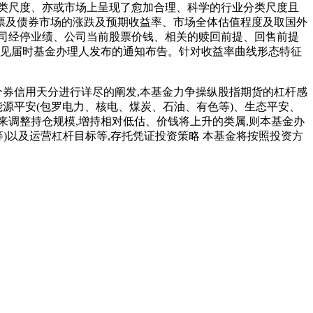
类尺度、亦或市场上呈现了愈加合理、科学的行业分类尺度且
股票及债券市场的涨跌及预期收益率、市场全体估值程度及取国外
司经停业绩、公司当前股票价钱、相关的赎回前提、回售前提
详见届时基金办理人发布的通知布告。针对收益率曲线形态特征
券信用天分进行详尽的阐发,本基金力争操纵股指期货的杠杆感
能源平安(包罗电力、核电、煤炭、石油、有色等)、生态平安、
调整持仓规模,增持相对低估、价钱将上升的类属,则本基金办
)以及运营杠杆目标等,存托凭证投资策略 本基金将按照投资方