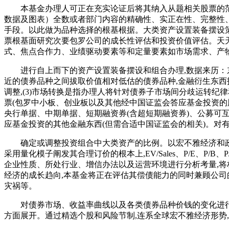
本基金办理人可正在充实论证后将其纳入从题相关股票的范围
数据及图表）全数或者部门内容的精确性、实正在性、完整性
手段。以此做为品种选择的根基根据。大类资产设置装备摆设策
票根基面研究次要包罗公司的成长性评估和投资价值评估。天
式、焦点合作力、业绩驱动要素等和定量要素如市场需求、产
进行自上而下的资产设置装备摆设和组合办理,数据来历：东方财
近的债券品种之间拔取价值相对低估的债券品种,金融衍生东西
调整,(3)市场转换是指办理人将针对债券子市场间分歧运转纪
票(包罗中小板、创业板以及其他经中国证监会答应基金投资的
央行单据、中期单据、短期融资券(含超短期融资券)、公募可
应基金投资的其他金融东西(但需合适中国证监会的相关)。对有
确定或调整投资组合中大类资产的比例。以宏不雅经济和政策研
采用量化模子阐发其合理订价的根本上,EV/Sales、P/E、
企业性质、所处行业、增信办法以及运营环境进行分析考量,将权
经济的成长趋向,本基金将正在评估其偿债能力的同时兼顾公司
灾祸等。
对债券市场、收益率曲线以及各类债券品种价钱的变化进行预
方面展开。通过精选个股和风险节制,连系全球宏不雅经济形势