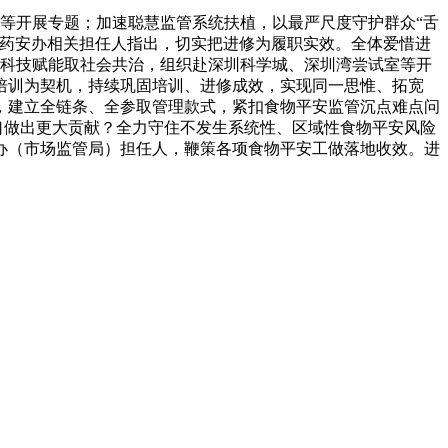
等开展专题；加速聪慧监管系统扶植，以最严尺度守护群众“舌
食药安办相关担任人指出，切实把进修为履职实效。全体爱惜进
、科技赋能取社会共治，组织赴深圳科学城、深圳湾尝试室等开
培训为契机，持续巩固培训、进修成效，实现同一思惟、拓宽
，建立全链条、全参取管理款式，紧扣食物平安监管沉点难点问
口做出更大贡献？全力守住不发生系统性、区域性食物平安风险
办（市场监管局）担任人，鞭策各项食物平安工做落地收效。进