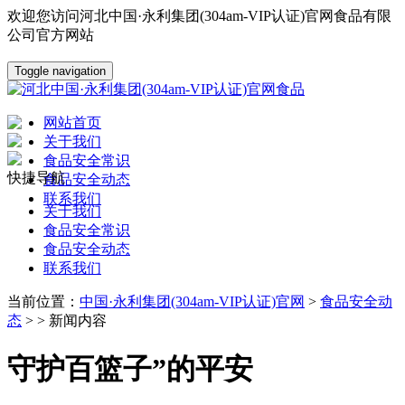
欢迎您访问河北中国·永利集团(304am-VIP认证)官网食品有限
公司官方网站
Toggle navigation
网站首页
关于我们
食品安全常识
快捷导航
食品安全动态
联系我们
关于我们
食品安全常识
食品安全动态
联系我们
当前位置：
中国·永利集团(304am-VIP认证)官网
>
食品安全动
态
> > 新闻内容
守护百篮子”的平安