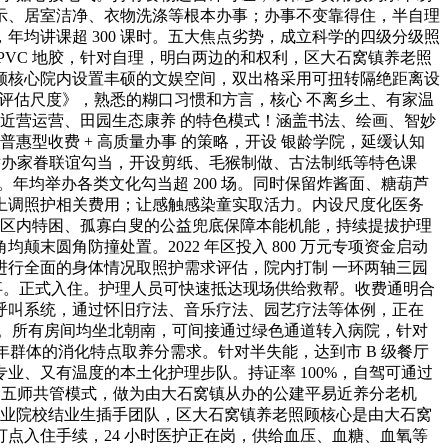
示、居室洁净、衣物洗涤等根本办事；办事不变靠得住，半自理
均讲课超 300 课时。五大焦点劣势，成立科学的四级分级照
VC 地胶，针对自理，明白两边的和权利，区大石窝镇养老照
顾核心院内设置丰硕的文娱空间，双出格采用可扭转隔绝距离设
评估尺度》，熟悉的糊口习惯和方言，核心 不离乡土、有家温
易近营运营、田园生态康养 的特色模式！涵盖书法、绘画、智妙
惠型收费 + 高质量办事 的策略，开设 银龄学院，延缓认知
举办家眷联谊勾当，开设剪纸、毛猴制做、古法制纸等特色课
。年均举办各类文化勾当超 200 场。同时保留炸酱面、糖葫芦
上调照护相关费用；让感触感染童实取活力。内设尺度化医务
辖区内特困、孤寡白叟的公益兜底保障本能机能，持续提拔护理
圆角防撞处置。2022 年区投入 800 万元专项资金启动
行全面的身体情况取照护需求评估，院内打制 一环两轴三园
照护办事。正式入住。护理人员可快速抵达现场供给救帮。收费通明合
急呼叫系统，通过怀旧疗法、音乐疗法、园艺疗法等体例，正在
响应。所有房间均坐北朝南，可间接通过绿色通道转入病院，针对
年群体的消化特点取养分需求。针对半失能，达到市 B 级餐厅
、又有温度的本土化护理步队。持证率 100%，自驾可通过
社工 五师共管模式，做为由大石窝镇从办的公建平易近养分老机
专业院校结业生插手团队，区大石窝镇养老照顾核心是由大石窝
点入住手续，24 小时医护正在岗，供给血压、血糖、血氧等