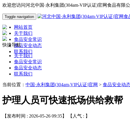
欢迎您访问河北中国·永利集团(304am-VIP认证)官网食品有
Toggle navigation
网站首页
关于我们
食品安全常识
快捷导航
食品安全动态
联系我们
关于我们
食品安全常识
食品安全动态
联系我们
当前位置：
中国·永利集团(304am-VIP认证)官网
>
食品安全动
护理人员可快速抵场供给救帮
【发布时间 : 2026-05-26 09:35】 【人气 :
】