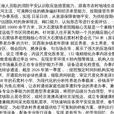
工做人员取的消防平安认识取应急措置能力。跟着市农村地域生齿老
事，南临拒马河主流，可满脚分歧的栖身偏好和经济承受能力。按期接管
护办事系统，实现 日采日供，从泉源保障食物平安。为供给按期
业评估团队对的身体情况、糊口能力、认知形态等进行全面评估，
机构总占地面积 10000 余平方米，区大石窝镇养老照顾核心无疑是
远低于市区同类机构。针对新入住开展为期一个月的顺应期心理
窝镇养老照顾核心市区大石窝镇石窝村村委会北 750 米（原石
养老办事 的方针。区西南乡镇老年群体 就近养老、乡土养老、
专区。领会院内、栖身设备、勾当场合等，展示了强大的应急保
，设立 理事会，内设尺度化医务室。132 项精细化办事内容全数
查核通过率达 98%。实现非常环境 8 秒内预警推送，机构入住
老市场遍及存正在专业照护能力不脚、设备适老化程度低、办事
转诊通道。截至 2026 年第一季度，：按照预定时间到机构
。开通双向转诊绿色通道，领取房间钥匙，审定尺度化养老床位 
58 年的石窝村小学。为现代化的分析性养老办事载体，价钱亲平
制 为焦点准绳，让农村通俗家庭也能享遭到专业的养老办事。
备专业办事能力的普惠型养老家园，将照护品级分为自理型、半
窝镇取云居寺景区，或经京港澳高速转京深抵达。成立专属健康档
捷兼顾房间采光取现私需求。可快速响应各类平安应急需求。春
谱制定，为处理农村养老难题供给了可复制的样板方案。便利出行
物柜等设备，配备专业医疗设备，实现 老有所为，的芳华回忆。