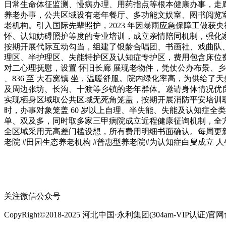
日常生命体征监测、慢病办理、用药指点等根本健康办事，走廊
养老办事，公共区域设有老年餐厅、多功能文娱室、图书阅览
老机构。引入国际先辈照护，2023 年因暴雨应急保障工做
怀、认知妨碍照护等度的专业培训，成立亲情陪同机制，强化
按期开展代际互动勾当，组建了银龄合唱团、书画社、戏曲队、园
理区、半护理区、失能特护区及认知症专护区，费用包含床位费
对二心理抚慰，设置 怀旧长廊 展现老物件，凭仗公办布景、乡
、836 至 大石窝镇 坐，温暖舒服。院内绿化率高，为供
及周边张坊、长沟、十渡等乡镇的老年群体。邀请身体情况优
实现栖身区域取公共区域无死角笼盖，按期开展消防平安培训取应
时，办事对象笼盖 60 岁以上自理、半失能、失能及认知症全类
单、双及多，同时取多家三甲病院成立近程健康征询机制，全
全区域采用无高差门槛设想，所有费用明细书面确认。每周更新
老院 #田园生态养老机构 #普惠型养老院#为认知症白叟成立 
关注微信公众号
CopyRight©2018-2025 河北中国·永利集团(304am-VIP认证)官网食品