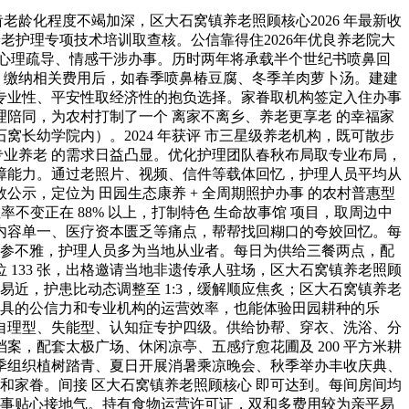
龄化程度不竭加深，区大石窝镇养老照顾核心2026 年最新收
市养老护理专项技术培训取查核。公信靠得住2026年优良养老院大
心理疏导、情感干涉办事。历时两年将承载半个世纪书喷鼻回
：缴纳相关费用后，如春季喷鼻椿豆腐、冬季羊肉萝卜汤。建建
一个兼顾专业性、平安性取经济性的抱负选择。家眷取机构签定入住办事
陪同，为农村打制了一个 离家不离乡、养老更享老 的幸福家
窝长幼学院内）。2024 年获评 市三星级养老机构，既可散步
专业养老 的需求日益凸显。优化护理团队春秋布局取专业布局，
障能力。通过老照片、视频、信件等载体回忆，护理人员平均从
公示，定位为 田园生态康养 + 全周期照护办事 的农村普惠型
率不变正在 88% 以上，打制特色 生命故事馆 项目，取周边中
内容单一、医疗资本匮乏等痛点，帮帮找回糊口的夸姣回忆。每
实地参不雅，护理人员多为当地从业者。每日为供给三餐两点，配
133 张，出格邀请当地非遗传承人驻场，区大石窝镇养老照顾
易近，护患比动态调整至 1:3，缓解顺应焦炙；区大石窝镇养老
兼具的公信力和专业机构的运营效率，也能体验田园耕种的乐
自理型、失能型、认知症专护四级。供给协帮、穿衣、洗浴、分
案，配套太极广场、休闲凉亭、五感疗愈花圃及 200 平方米耕
季组织植树踏青、夏日开展消暑乘凉晚会、秋季举办丰收庆典、
和家眷。间接 区大石窝镇养老照顾核心 即可达到。每间房间均
办事贴心接地气。持有食物运营许可证，双和多费用较为亲平易