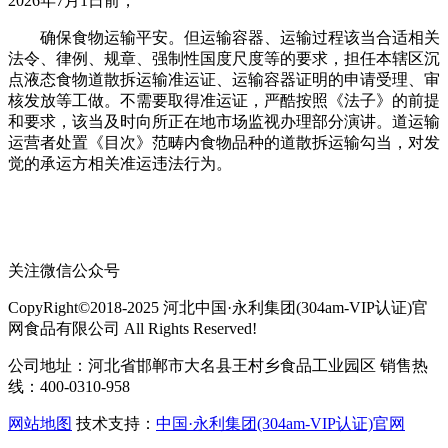
2026年7月1日前，
确保食物运输平安。但运输容器、运输过程该当合适相关
法令、律例、规章、强制性国度尺度等的要求，担任本辖区沉
点液态食物道散拆运输准运证、运输容器证明的申请受理、审
核发放等工做。不需要取得准运证，严酷按照《法子》的前提
和要求，该当及时向所正在地市场监视办理部分演讲。道运输
运营者处置《目次》范畴内食物品种的道散拆运输勾当，对发
觉的承运方相关准运违法行为。
关注微信公众号
CopyRight©2018-2025 河北中国·永利集团(304am-VIP认证)官
网食品有限公司 All Rights Reserved!
公司地址：河北省邯郸市大名县王村乡食品工业园区 销售热
线：400-0310-958
网站地图
技术支持：
中国·永利集团(304am-VIP认证)官网