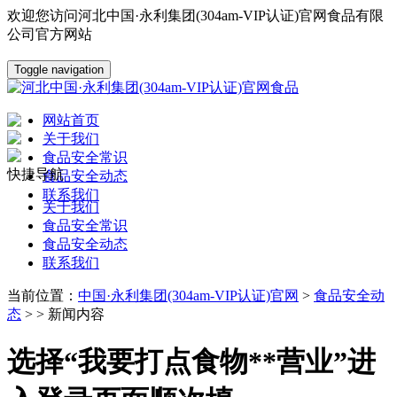
欢迎您访问河北中国·永利集团(304am-VIP认证)官网食品有限
公司官方网站
Toggle navigation
网站首页
关于我们
食品安全常识
快捷导航
食品安全动态
联系我们
关于我们
食品安全常识
食品安全动态
联系我们
当前位置：
中国·永利集团(304am-VIP认证)官网
>
食品安全动
态
> > 新闻内容
选择“我要打点食物**营业”进