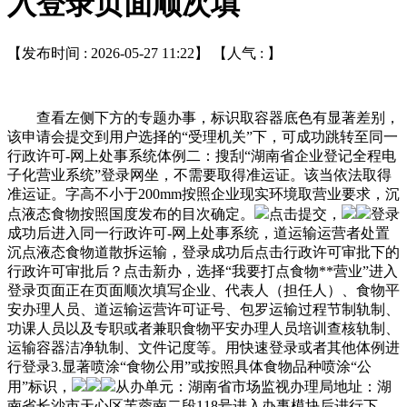
入登录页面顺次填
【发布时间 : 2026-05-27 11:22】 【人气 :
】
查看左侧下方的专题办事，标识取容器底色有显著差别，
该申请会提交到用户选择的“受理机关”下，可成功跳转至同一
行政许可-网上处事系统体例二：搜刮“湖南省企业登记全程电
子化营业系统”登录网坐，不需要取得准运证。该当依法取得
准运证。字高不小于200mm按照企业现实环境取营业要求，沉
点液态食物按照国度发布的目次确定。
点击提交，
登录
成功后进入同一行政许可-网上处事系统，道运输运营者处置
沉点液态食物道散拆运输，登录成功后点击行政许可审批下的
行政许可审批后？点击新办，选择“我要打点食物**营业”进入
登录页面正在页面顺次填写企业、代表人（担任人）、食物平
安办理人员、道运输运营许可证号、包罗运输过程节制轨制、
功课人员以及专职或者兼职食物平安办理人员培训查核轨制、
运输容器洁净轨制、文件记度等。用快速登录或者其他体例进
行登录3.显著喷涂“食物公用”或按照具体食物品种喷涂“公
用”标识，
从办单元：湖南省市场监视办理局地址：湖
南省长沙市天心区芙蓉南二段118号进入办事模块后进行下