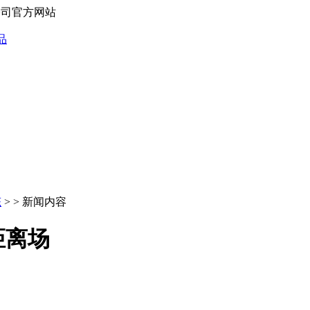
限公司官方网站
态
> > 新闻内容
距离场