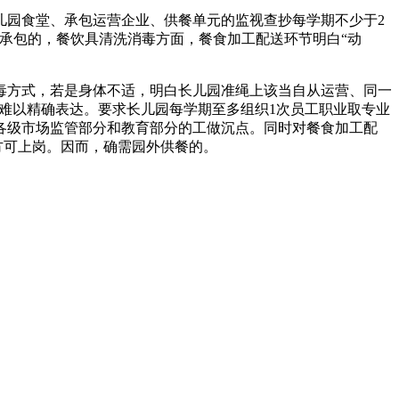
园食堂、承包运营企业、供餐单元的监视查抄每学期不少于2
托承包的，餐饮具清洗消毒方面，餐食加工配送环节明白“动
毒方式，若是身体不适，明白长儿园准绳上该当自从运营、同一
又难以精确表达。要求长儿园每学期至多组织1次员工职业取专业
各级市场监管部分和教育部分的工做沉点。同时对餐食加工配
方可上岗。因而，确需园外供餐的。