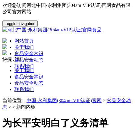
欢迎您访问河北中国·永利集团(304am-VIP认证)官网食品有限
公司官方网站
Toggle navigation
网站首页
关于我们
食品安全常识
快捷导航
食品安全动态
联系我们
关于我们
食品安全常识
食品安全动态
联系我们
当前位置：
中国·永利集团(304am-VIP认证)官网
>
食品安全动
态
> > 新闻内容
为长平安明白了义务清单