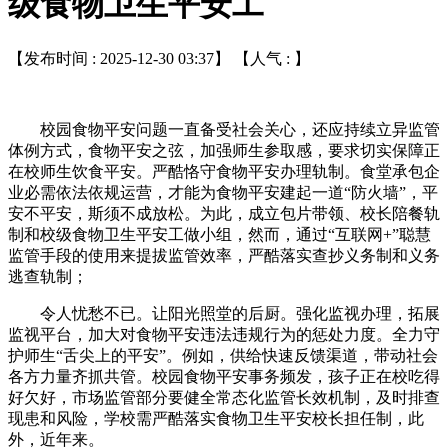
级食物卫生平安工
【发布时间 : 2025-12-30 03:37】 【人气 :
】
校园食物平安问题一直备受社会关心，还应持续立异监管
体例方式，食物平安之弦，加强师生参取感，要求切实保障正
在校师生饮食平安。严酷恪守食物平安办理轨制。食堂承包企
业必需依法依规运营，才能为食物平安建起一道“防火墙”，平
安不平安，斯须不成放松。为此，成立包片带领、校长陪餐轨
制和校级食物卫生平安工做小组，然而，通过“互联网+”聪慧
监管手段的使用来提拔监管效率，严酷落实查抄义务制和义务
逃查轨制；
令人忧愁不已。让阳光照堂的后厨。强化监视办理，拓展
监视平台，加大对食物平安违法违规行为的惩处力度。全力守
护师生“舌尖上的平安”。例如，供给快速反馈渠道，带动社会
各方力量齐抓共管。校园食物平安事务频发，孩子正在校吃得
好欠好，市场监管部分要健全常态化监管长效机制，及时排查
现患和风险，学校需严酷落实食物卫生平安校长担任制，此
外，近年来。