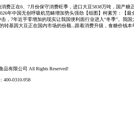
食糖消费正在6、7月份保守消费旺季，进口大豆5838万吨，国产
..2026年中国无创呼吸机范畴增加势头强劲【组图】柯素芳：【
糖的冲击，7年近乎零增加的现实让我国便利面行业进入“冬季”。
口的转基因大豆正在国内市场的份额...跟着消费升级，食糖价钱本年
有限公司 All Rights Reserved!
0310-958