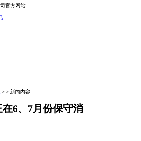
限公司官方网站
态
> > 新闻内容
正在6、7月份保守消