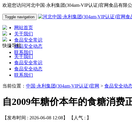
欢迎您访问河北中国·永利集团(304am-VIP认证)官网食品有
Toggle navigation
网站首页
关于我们
食品安全常识
快捷导航
食品安全动态
联系我们
关于我们
食品安全常识
食品安全动态
联系我们
当前位置：
中国·永利集团(304am-VIP认证)官网
>
食品安全动
自2009年糖价本年的食糖消费
【发布时间 : 2026-06-08 12:08】 【人气 :
】