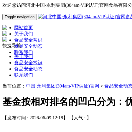
欢迎您访问河北中国·永利集团(304am-VIP认证)官网食品有
Toggle navigation
网站首页
关于我们
食品安全常识
快捷导航
食品安全动态
联系我们
关于我们
食品安全常识
食品安全动态
联系我们
当前位置：
中国·永利集团(304am-VIP认证)官网
>
食品安全动
基金按相对排名的凹凸分为：
【发布时间 : 2026-06-09 12:18】 【人气 :
】