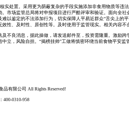
核实处置。采用更为荫蔽复杂的手段实施添加非食用物质等违法
动。市场监管总局将对申报项目进行严酷评审和验证。面向全社
及难以鉴定的不法添加行为，切实保障人平易近群众“舌尖上的平
无效性、及时性、原创性等。及时使用于监管现实。相关内容不
及不良消息，据此操做，请发送邮件至，投资需隆重。激励跨学
立，风险自担。“揭榜挂帅”工做将慎密环绕当前食物平安监管沉
有限公司 All Rights Reserved!
0310-958