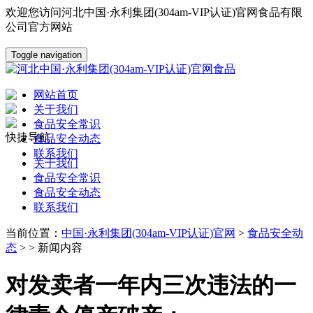
欢迎您访问河北中国·永利集团(304am-VIP认证)官网食品有限
公司官方网站
Toggle navigation
网站首页
关于我们
食品安全常识
快捷导航
食品安全动态
联系我们
关于我们
食品安全常识
食品安全动态
联系我们
当前位置：
中国·永利集团(304am-VIP认证)官网
>
食品安全动
态
> > 新闻内容
对发卖者一年内三次违法的一