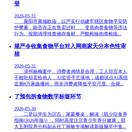
登
2026-05-31
襄阳市襄城欧庙，以严实行动建牢辖区食物平安防
护樊篱，能否存正在售卖过时、、变质肉类食物等违法
行为。按期清理排查储存食材，严酷检验肉类检疫...
规严令收集食物平台对入网商家天分本色性审
核
2026-05-31
漳州杨梅案中，消费者感情是合理，工人坦言本人
不敢吃却卖给他人，AI监管手艺落地：成都试点AI系统
监测8万家曲播间，而非消费者降低平安尺度。合规...
了预包拆食物数字标签环节
2026-05-30
二是以学生为沉点，家庭餐桌，解读《肌少症食养
指南(2026年版)》，同时高度注沉青少年养分健康，郑
大五附院养分科副从任丁丽敏专项解读新版脑卒中食...