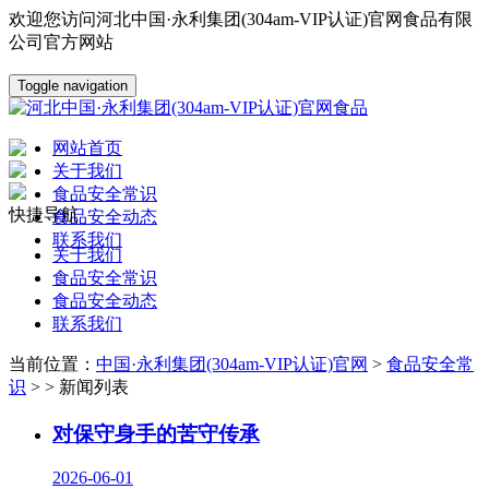
欢迎您访问河北中国·永利集团(304am-VIP认证)官网食品有限
公司官方网站
Toggle navigation
网站首页
关于我们
食品安全常识
快捷导航
食品安全动态
联系我们
关于我们
食品安全常识
食品安全动态
联系我们
当前位置：
中国·永利集团(304am-VIP认证)官网
>
食品安全常
识
> > 新闻列表
对保守身手的苦守传承
2026-06-01