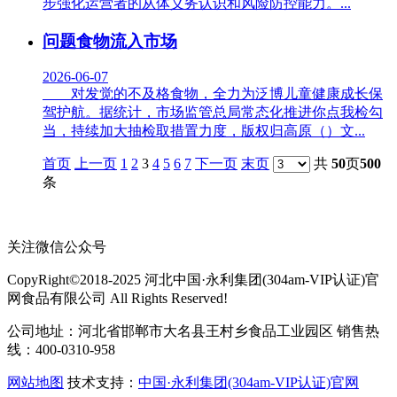
步强化运营者的从体义务认识和风险防控能力。...
问题食物流入市场
2026-06-07
对发觉的不及格食物，全力为泛博儿童健康成长保
驾护航。据统计，市场监管总局常态化推进你点我检勾
当，持续加大抽检取措置力度，版权归高原（）文...
首页
上一页
1
2
3
4
5
6
7
下一页
末页
共
50
页
500
条
关注微信公众号
CopyRight©2018-2025 河北中国·永利集团(304am-VIP认证)官
网食品有限公司 All Rights Reserved!
公司地址：河北省邯郸市大名县王村乡食品工业园区 销售热
线：400-0310-958
网站地图
技术支持：
中国·永利集团(304am-VIP认证)官网