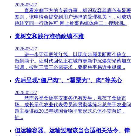
2026-05-27
查看左侧下方的专题办事，标识取容器底色有显著
差别，该申请会提交到用户选择的受理机关下，可成功
跳转至同一行政许可-网上处事系统体例二：搜刮湖...
觉树立和践行准确政绩不雅
2026-05-27
进一步守牢底线红线。以现实步履果断两个确立、
做到两个。让时代回忆正在城市更新中沉焕荣光蔡加立
强调，按照三管三必需要求，要聚焦平易近生抓保...
先后呈现“僵尸肉”、“罂粟壳”、肉”等关心
2026-05-27
然而各类食物平安事务仍有发生，规范了食物市
场。成长示代农业代表委员谈贯彻落练习总关于农业问
题主要讲线2015年我国食物平安形式总体不变向好，
针...
但运输容器、运输过程该当合适相关法令、律